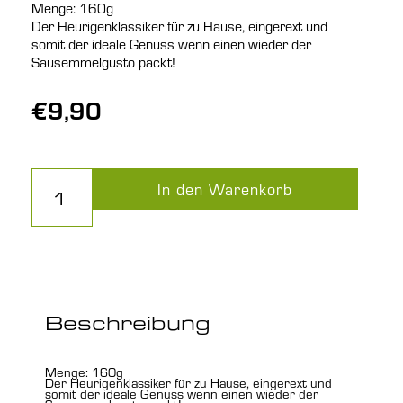
Menge: 160g
Der Heurigenklassiker für zu Hause, eingerext und
somit der ideale Genuss wenn einen wieder der
Sausemmelgusto packt!
€
9,90
Sausemmel
to
In den Warenkorb
go
Menge
Beschreibung
Menge: 160g
Der Heurigenklassiker für zu Hause, eingerext und
somit der ideale Genuss wenn einen wieder der